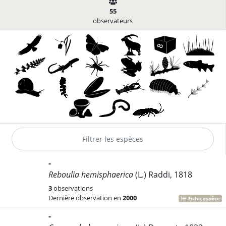
55
observateurs
-
Reboulia hemisphaerica
(L.) Raddi, 1818
3
observations
Dernière observation en
2000
Fiche espèce
-