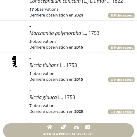
Conocephalum conicum
(L.) Dumort., 1822
17
observations
Dernière observation en
2024
Fiche espèce
-
Marchantia polymorpha
L., 1753
5
observations
Dernière observation en
2016
Fiche espèce
-
Riccia fluitans
L., 1753
1
observation
Dernière observation en
2015
Fiche espèce
-
Riccia glauca
L., 1753
7
observations
Dernière observation en
2025
Fiche espèce
-
Riccia sorocarpa
Bisch., 1835