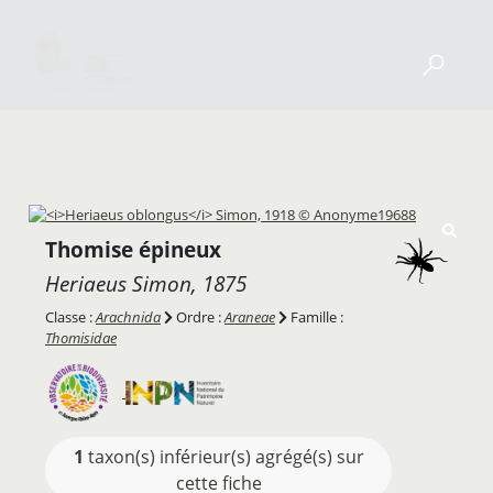
Thomise épineux
Heriaeus
Simon, 1875
Classe :
Arachnida
Ordre :
Araneae
Famille :
Thomisidae
1
taxon(s) inférieur(s) agrégé(s) sur
cette fiche