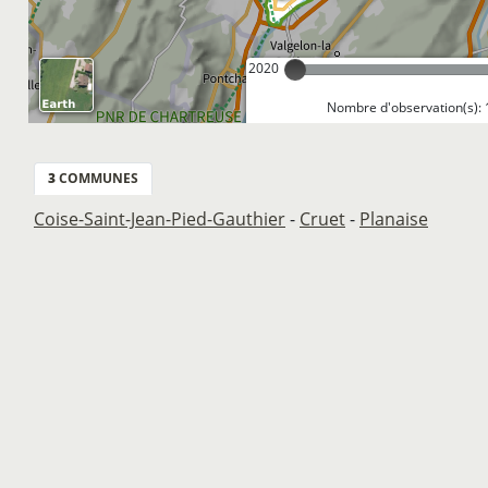
2020
Nombre d'observation(s): 
3
COMMUNES
Coise-Saint-Jean-Pied-Gauthier
-
Cruet
-
Planaise