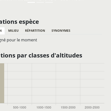
ations espèce
N
MILIEU
RÉPARTITION
SYNONYMES
gné pour le moment
ions par classes d'altitudes