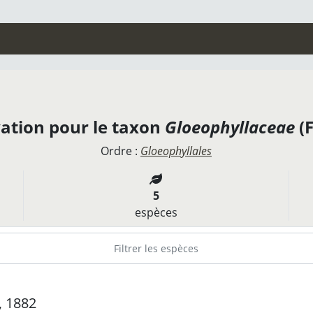
ation pour le taxon
Gloeophyllaceae
(F
Ordre :
Gloeophyllales
5
espèces
., 1882