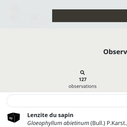
Observ
127
observations
Lenzite du sapin
Gloeophyllum abietinum
(Bull.) P.Karst