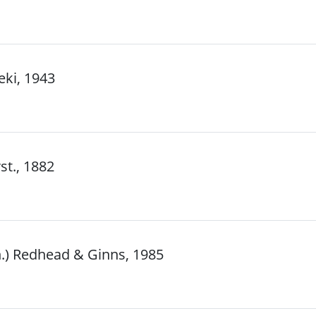
eki, 1943
st., 1882
.) Redhead & Ginns, 1985