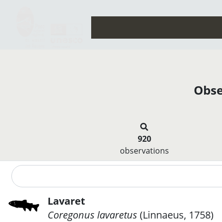
Obse
920
observations
Lavaret
Coregonus lavaretus
(Linnaeus, 1758)