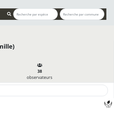
ille)
38
observateurs