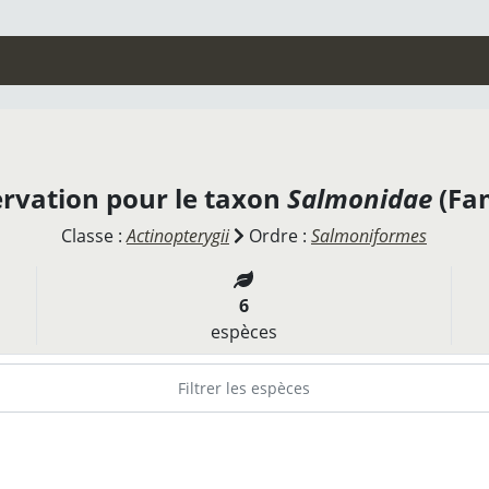
rvation pour le taxon
Salmonidae
(Fam
Classe :
Actinopterygii
Ordre :
Salmoniformes
6
espèces