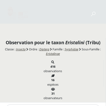
Observation pour le taxon
Eristalini
(Tribu)
Classe :
Insecta
Ordre :
Diptera
Famille :
Syrphidae
Sous-Famille :
Eristalinae
416
observations
16
espèces
31
observateurs