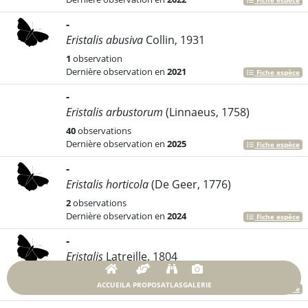
Fiche espèce
-
Eristalis abusiva
Collin, 1931
1
observation
Dernière observation en
2021
Fiche espèce
-
Eristalis arbustorum
(Linnaeus, 1758)
40
observations
Dernière observation en
2025
Fiche espèce
-
Eristalis horticola
(De Geer, 1776)
2
observations
Dernière observation en
2024
Fiche espèce
-
Eristalis
Latreille, 1804
75
observations
Dernière observation en
2020
Fiche espèce