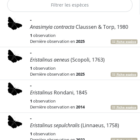
-
Anasimyia contracta
Claussen & Torp, 1980
1
observation
Dernière observation en
2025
Fiche espèce
-
Eristalinus aeneus
(Scopoli, 1763)
1
observation
Dernière observation en
2025
Fiche espèce
-
Eristalinus
Rondani, 1845
1
observation
Dernière observation en
2014
Fiche espèce
-
Eristalinus sepulchralis
(Linnaeus, 1758)
1
observation
Dernière observation en
2022