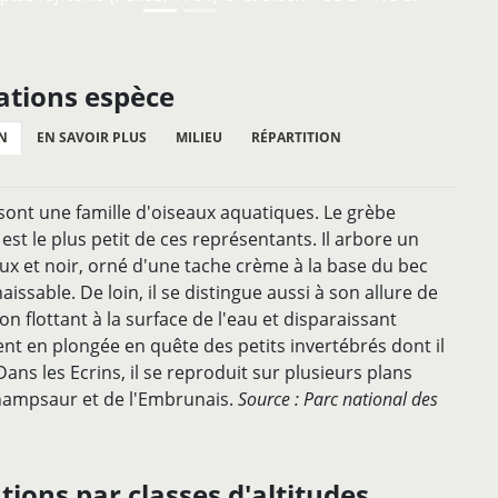
ations espèce
N
EN SAVOIR PLUS
MILIEU
RÉPARTITION
S
sont une famille d'oiseaux aquatiques. Le grèbe
est le plus petit de ces représentants. Il arbore un
x et noir, orné d'une tache crème à la base du bec
issable. De loin, il se distingue aussi à son allure de
n flottant à la surface de l'eau et disparaissant
nt en plongée en quête des petits invertébrés dont il
Dans les Ecrins, il se reproduit sur plusieurs plans
hampsaur et de l'Embrunais.
Source : Parc national des
ions par classes d'altitudes