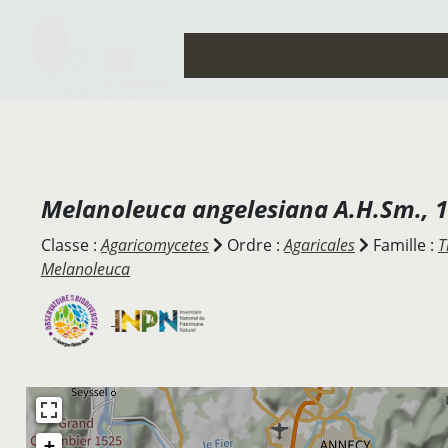
Melanoleuca angelesiana
A.H.Sm., 
Classe :
Agaricomycetes
Ordre :
Agaricales
Famille :
T
Melanoleuca
+