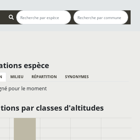
ations espèce
N
MILIEU
RÉPARTITION
SYNONYMES
gné pour le moment
ions par classes d'altitudes