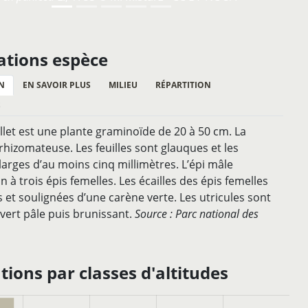
ations espèce
N
EN SAVOIR PLUS
MILIEU
RÉPARTITION
S
illet est une plante graminoïde de 20 à 50 cm. La
rhizomateuse. Les feuilles sont glauques et les
 larges d’au moins cinq millimètres. L’épi mâle
 à trois épis femelles. Les écailles des épis femelles
 et soulignées d’une carène verte. Les utricules sont
 vert pâle puis brunissant.
Source : Parc national des
ions par classes d'altitudes