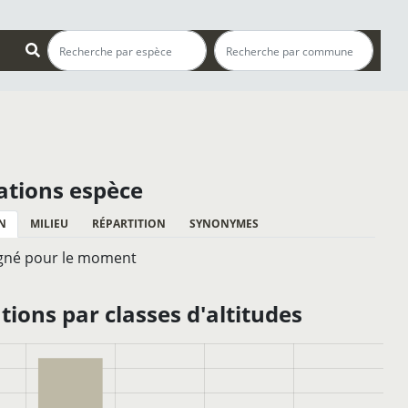
ations espèce
N
MILIEU
RÉPARTITION
SYNONYMES
gné pour le moment
ions par classes d'altitudes