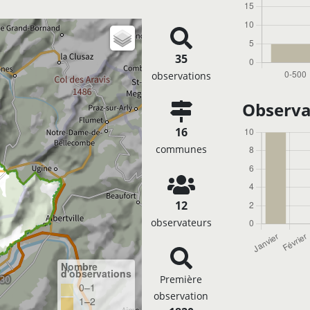
35
observations
Observa
16
communes
12
observateurs
Nombre
d'observations
Première
0–1
observation
1–2