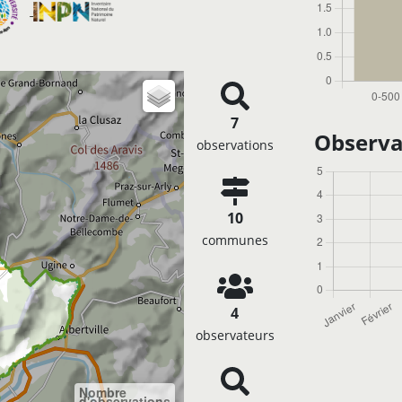
7
Observa
observations
10
communes
4
observateurs
Nombre
d'observations