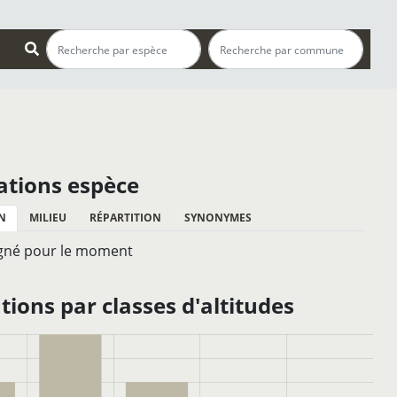
ations espèce
N
MILIEU
RÉPARTITION
SYNONYMES
gné pour le moment
ions par classes d'altitudes