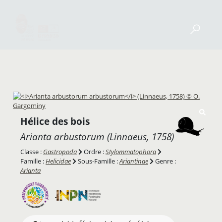
Hélice des bois
Arianta arbustorum
(Linnaeus, 1758)
Classe :
Gastropoda
Ordre :
Stylommatophora
Famille :
Helicidae
Sous-Famille :
Ariantinae
Genre :
Arianta