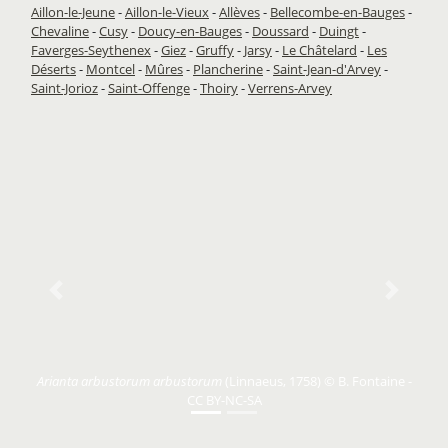
Aillon-le-Jeune
-
Aillon-le-Vieux
-
Allèves
-
Bellecombe-en-Bauges
-
Chevaline
-
Cusy
-
Doucy-en-Bauges
-
Doussard
-
Duingt
-
Faverges-Seythenex
-
Giez
-
Gruffy
-
Jarsy
-
Le Châtelard
-
Les
Déserts
-
Montcel
-
Mûres
-
Plancherine
-
Saint-Jean-d'Arvey
-
Saint-Jorioz
-
Saint-Offenge
-
Thoiry
-
Verrens-Arvey
Previous
Next
Arianta arbustorum arbustorum
(Linnaeus, 1758) © B. Fontaine -
CC BY-NC-SA