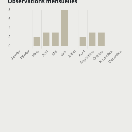
Observations mensuelles