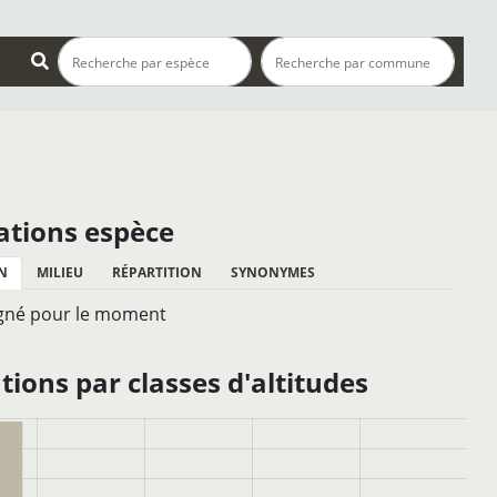
ations espèce
N
MILIEU
RÉPARTITION
SYNONYMES
gné pour le moment
ions par classes d'altitudes