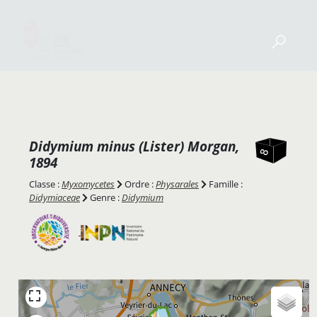
Didymium minus
(Lister) Morgan,
1894
Classe :
Myxomycetes
Ordre :
Physarales
Famille :
Didymiaceae
Genre :
Didymium