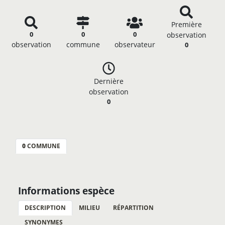
Première
0
0
0
observation
observation
commune
observateur
0
Dernière
observation
0
0
COMMUNE
Informations espèce
DESCRIPTION
MILIEU
RÉPARTITION
SYNONYMES