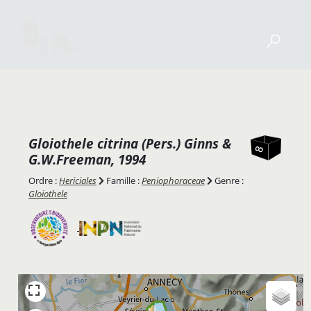
Gloiothele citrina
(Pers.) Ginns &
G.W.Freeman, 1994
Ordre :
Hericiales
Famille :
Peniophoraceae
Genre :
Gloiothele