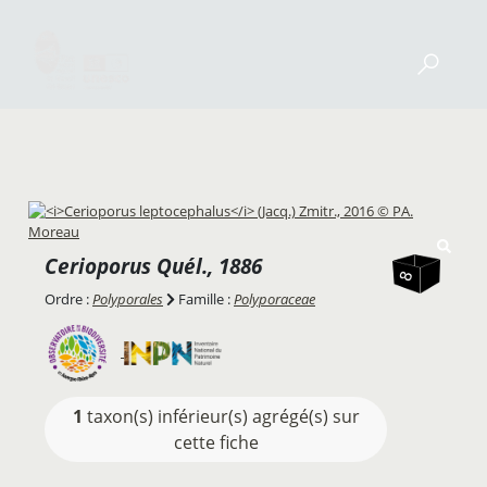
Cerioporus
Quél., 1886
Ordre :
Polyporales
Famille :
Polyporaceae
1
taxon(s) inférieur(s) agrégé(s) sur
cette fiche