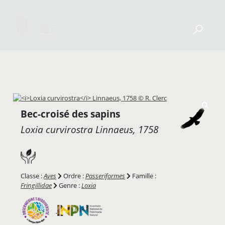
Bec-croisé des sapins
Loxia curvirostra
Linnaeus, 1758
Classe :
Aves
Ordre :
Passeriformes
Famille :
Fringillidae
Genre :
Loxia