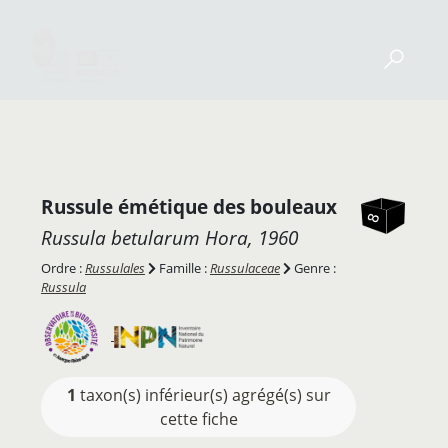
Russule émétique des bouleaux
Russula betularum
Hora, 1960
Ordre :
Russulales
Famille :
Russulaceae
Genre :
Russula
1
taxon(s) inférieur(s) agrégé(s) sur
cette fiche