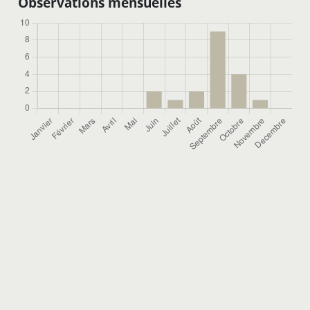
Observations mensuelles