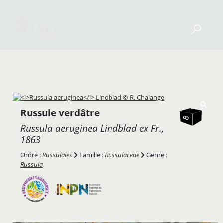
Russule verdâtre
Russula aeruginea
Lindblad ex Fr.,
1863
Ordre :
Russulales
Famille :
Russulaceae
Genre :
Russula