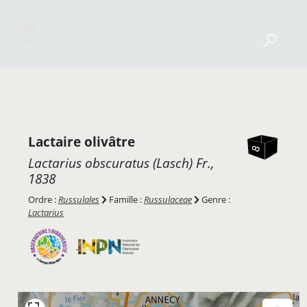
Lactaire olivâtre
Lactarius obscuratus
(Lasch) Fr.,
1838
Ordre :
Russulales
Famille :
Russulaceae
Genre :
Lactarius