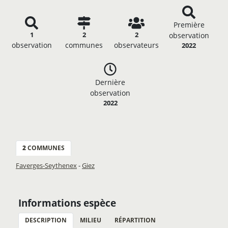
Première
1
2
2
observation
observation
communes
observateurs
2022
Dernière
observation
2022
2
COMMUNES
Faverges-Seythenex
-
Giez
Informations espèce
DESCRIPTION
MILIEU
RÉPARTITION