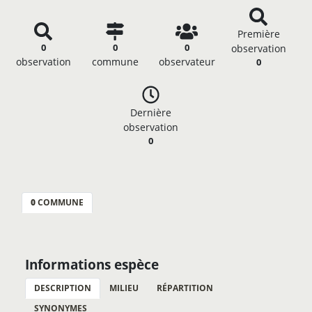
Première
0
0
0
observation
observation
commune
observateur
0
Dernière
observation
0
0
COMMUNE
Informations espèce
DESCRIPTION
MILIEU
RÉPARTITION
SYNONYMES