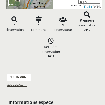
10 km
Nombre d'observation(s): 
Leaflet
| © IGN
Première
1
1
1
observation
observation
commune
observateur
2012
Dernière
observation
2012
1
COMMUNE
Aillon-le-Vieux
Informations espèce