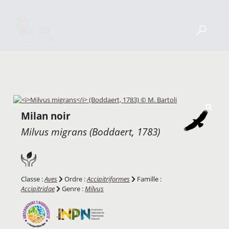
Milan noir
Milvus migrans
(Boddaert, 1783)
Classe :
Aves
Ordre :
Accipitriformes
Famille :
Accipitridae
Genre :
Milvus