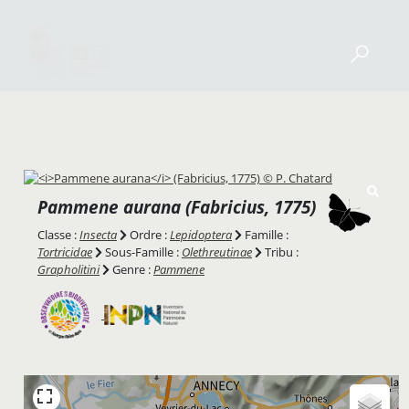
Pammene aurana
(Fabricius, 1775)
Classe :
Insecta
Ordre :
Lepidoptera
Famille :
Tortricidae
Sous-Famille :
Olethreutinae
Tribu :
Grapholitini
Genre :
Pammene