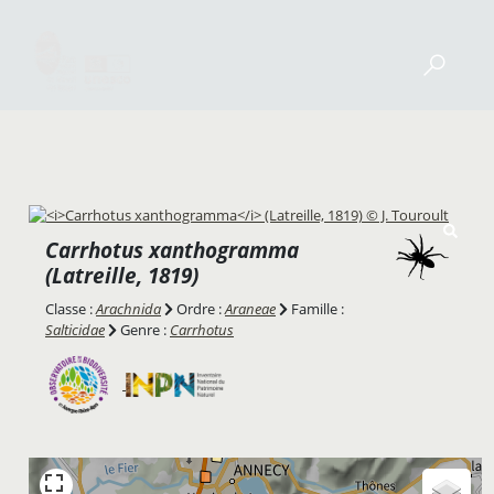
Carrhotus xanthogramma
(Latreille, 1819)
Classe :
Arachnida
Ordre :
Araneae
Famille :
Salticidae
Genre :
Carrhotus