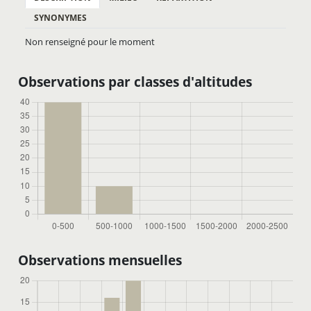
SYNONYMES
Non renseigné pour le moment
Observations par classes d'altitudes
Observations mensuelles