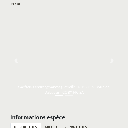
Trévignin
Previous
Next
Carrhotus xanthogramma
(Latreille, 1819) © A. Bounias-
Delacour - CC BY-NC-SA
Informations espèce
DESCRIPTION
MILIEU
RÉPARTITION