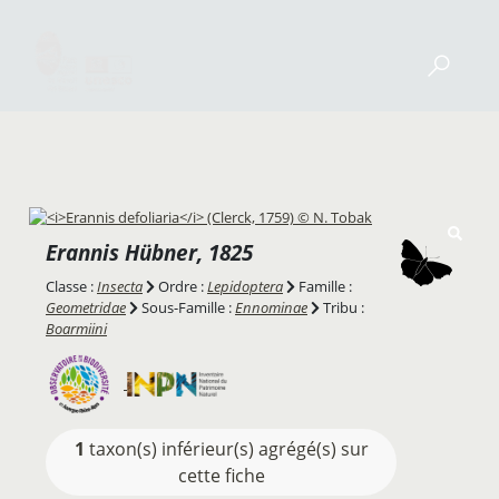
Erannis
Hübner, 1825
Classe :
Insecta
Ordre :
Lepidoptera
Famille :
Geometridae
Sous-Famille :
Ennominae
Tribu :
Boarmiini
1
taxon(s) inférieur(s) agrégé(s) sur
cette fiche