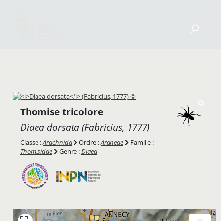
Thomise tricolore
Diaea dorsata
(Fabricius, 1777)
Classe :
Arachnida
Ordre :
Araneae
Famille :
Thomisidae
Genre :
Diaea