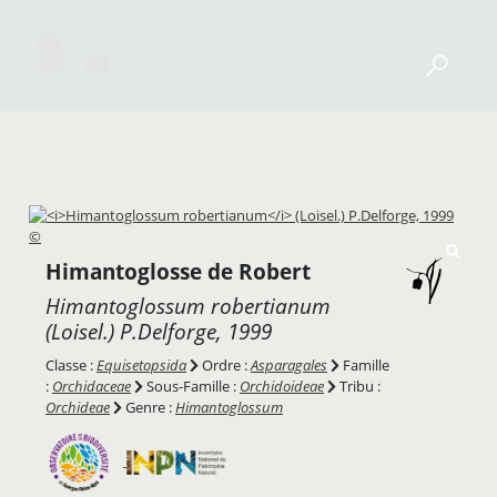
Himantoglosse de Robert
Himantoglossum robertianum
(Loisel.) P.Delforge, 1999
Classe :
Equisetopsida
Ordre :
Asparagales
Famille
:
Orchidaceae
Sous-Famille :
Orchidoideae
Tribu :
Orchideae
Genre :
Himantoglossum