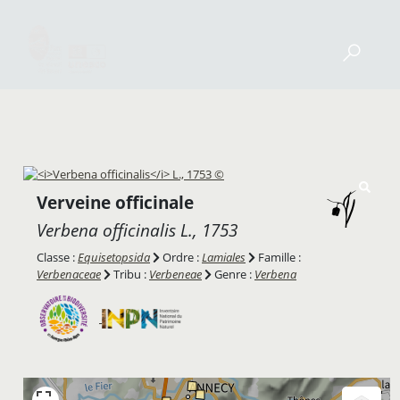
Verveine officinale
Verbena officinalis
L., 1753
Classe :
Equisetopsida
Ordre :
Lamiales
Famille :
Verbenaceae
Tribu :
Verbeneae
Genre :
Verbena