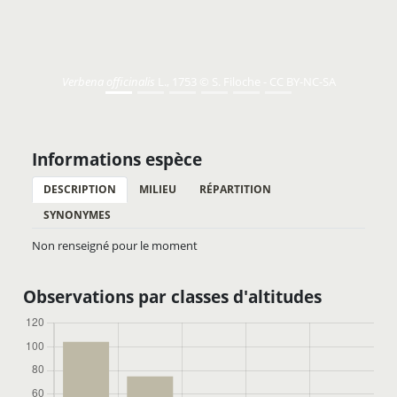
Verbena officinalis
L., 1753 © S. Filoche - CC BY-NC-SA
Informations espèce
DESCRIPTION
MILIEU
RÉPARTITION
SYNONYMES
Non renseigné pour le moment
Observations par classes d'altitudes