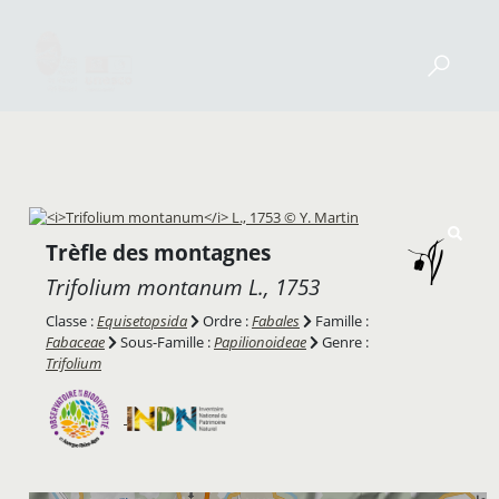
Trèfle des montagnes
Trifolium montanum
L., 1753
Classe :
Equisetopsida
Ordre :
Fabales
Famille :
Fabaceae
Sous-Famille :
Papilionoideae
Genre :
Trifolium