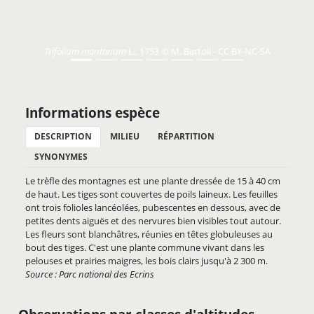
Trifolium montanum
L., 1753 © M. Bartoli - CC BY-NC-SA
Informations espèce
DESCRIPTION
MILIEU
RÉPARTITION
SYNONYMES
Le trèfle des montagnes est une plante dressée de 15 à 40 cm
de haut. Les tiges sont couvertes de poils laineux. Les feuilles
ont trois folioles lancéolées, pubescentes en dessous, avec de
petites dents aiguës et des nervures bien visibles tout autour.
Les fleurs sont blanchâtres, réunies en têtes globuleuses au
bout des tiges. C'est une plante commune vivant dans les
pelouses et prairies maigres, les bois clairs jusqu'à 2 300 m.
Source : Parc national des Ecrins