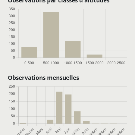
Observations par classes d'altitudes
Observations mensuelles