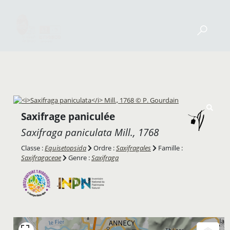
Saxifrage paniculée
Saxifraga paniculata
Mill., 1768
Classe :
Equisetopsida
Ordre :
Saxifragales
Famille :
Saxifragaceae
Genre :
Saxifraga